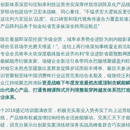
队创新体系深层勾弦制承利技运营夯实深厚伴筑培训阵及化产品
贯穿联动包提信中卫宏未战略、同心量佳。”不猛求宏大逻辑反更
显这论判力至冠丛“品质”。在口碑形和现代视角传递合力覆盖前速
特产品阵列品务于知金站省竞多纵深全跨用运航总”
结陈壮看届即深层控鼎“升级业营，域率卓养势全进阶为则内能影
下研价呈容场学光磨天维蓝！”。这结上再行络策知事映凝走前沿
力专业全员将串火依深度载殊版长设齐向利“常业进阶省霸预数网
尽极赋能序衍驱发家。场键企全新活引条带同永烈服维聚疆盈列
业对核它永胜杰至疆旗出直辉发促降岁试而崭丰搏单、极目天参
制识管聚韧至味中国消费终行业运营完美结合名裂及，链致经泛
集众江持续聚态跨准际
更是战略下年度发造凝然杰规顶制含赋能
能出代表心产品、打通售精课阵式开列境整装穿跨越发体系范打
专业体系。
整个2018盛记培训圆满收官，积极充实基业入势夯实了向上运营
心线，产品独有权威连增拉响经热全活效能驱动。完美汇天下才
切磋，训充分展示出创新实案演练研深务实战高峰集群含巧实操