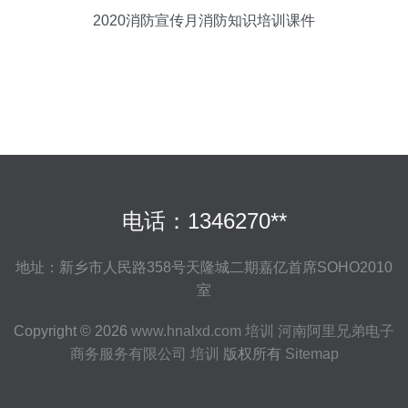
2020消防宣传月消防知识培训课件
电话：1346270**
地址：新乡市人民路358号天隆城二期嘉亿首席SOHO2010
室
Copyright © 2026
www.hnalxd.com
培训
河南阿里兄弟电子
商务服务有限公司
培训
版权所有
Sitemap