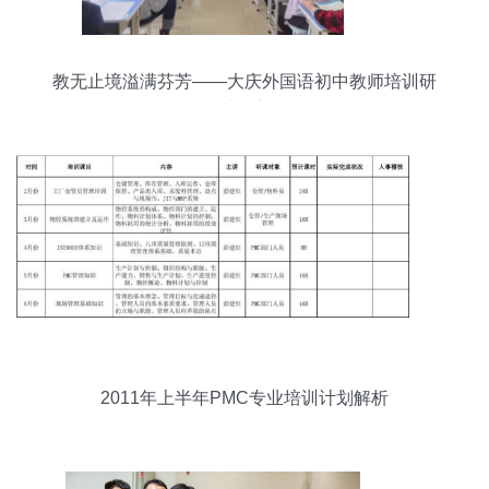
教无止境溢满芬芳——大庆外国语初中教师培训研
讨纪实
2011年上半年PMC专业培训计划解析