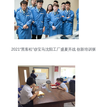
2021“黑客松”@宝马沈阳工厂盛夏开战 创新培训驱
动数字化转型