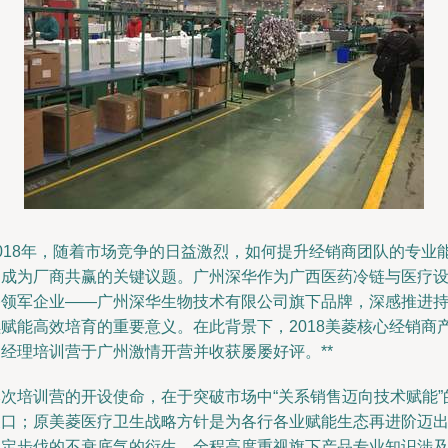
2018年，随着市场竞争的日益激烈，如何提升经销商团队的专业
力成为厂商共赢的关键议题。广州深华作为广西医药冷链与医疗
备领军企业——广州深华生物技术有限公司旗下品牌，深感推进
续赋能高效培育的重要意义。在此背景下，2018美菱核心经销商
品经理培训营于广州激情开营并收获屡屡好评。**
本次培训营的开设使命，在于突破市场中“关系销售迈向技术赋能”
关口；原美菱医疗卫生战略方针是为各行各业赋能生态再进阶迈
坚定步伐的不衰底气的衍生。全程高度重视旗下产品专业知识涉