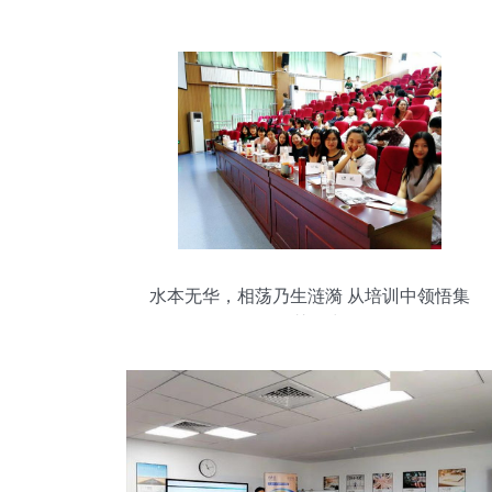
水本无华，相荡乃生涟漪 从培训中领悟集
体智慧的力量