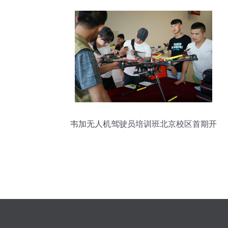
韦加无人机驾驶员培训班北京校区首期开
班 开启低空经济新篇章