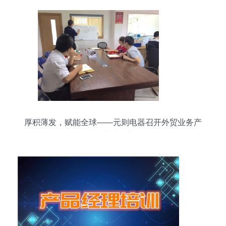
厚积薄发，赋能全球——元则电器召开外贸业务产
品培训会议