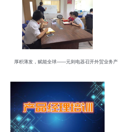
厚积薄发，赋能全球——元则电器召开外贸业务产
品培训会议