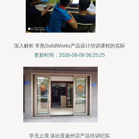
深入解析 常熟SolidWorks产品设计培训课程的实际
情况与SW培训价值
更新时间：2026-08-08 06:25:25
学无止境 洛比亚扬州店产品培训纪实