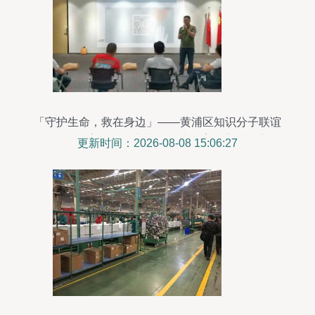
「守护生命，救在身边」——黄浦区知识分子联谊
会&同学会善用资源举办大健康教育提高社会安全
更新时间：2026-08-08 15:06:27
感的活动