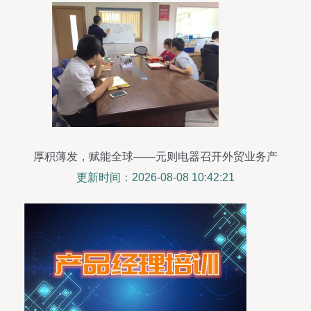
厚积薄发，赋能全球——元则电器召开外贸业务产
品培训会议
更新时间：2026-08-08 10:42:21