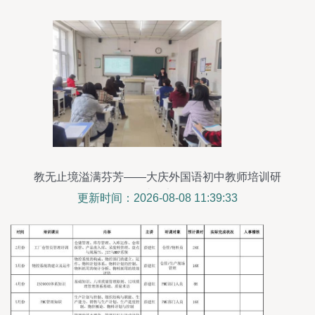
教无止境溢满芬芳——大庆外国语初中教师培训研
讨纪实
更新时间：2026-08-08 11:39:33