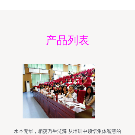
产品列表
水本无华，相荡乃生涟漪 从培训中领悟集体智慧的