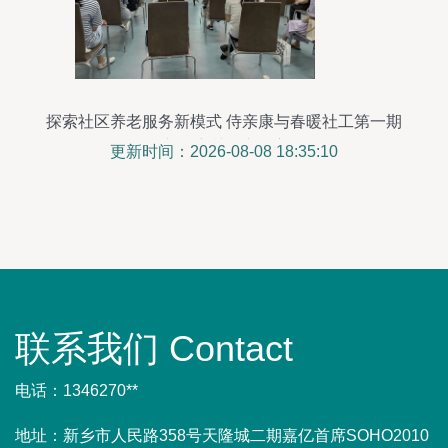
探索社区养老服务新模式 侍亲康与春暖社工第一期
产品培训会议开启
更新时间：2026-08-08 18:35:10
联系我们 Contact
电话：1346270**
地址：新乡市人民路358号天隆城二期嘉亿首席SOHO2010